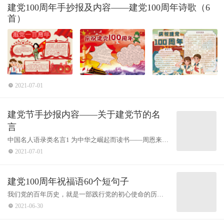
建党100周年手抄报及内容——建党100周年诗歌（6
首）
2021-07-01
建党节手抄报内容——关于建党节的名
言
中国名人语录类名言1 为中华之崛起而读书——周恩来2
我是中国人民的儿子。我深情地爱着我的祖国和人民。
2021-07-01
——邓小平。3 人民不仅有权爱国，
建党100周年祝福语60个短句子
我们党的百年历史，就是一部践行党的初心使命的历
史，就是一部党与人民心连心、同呼吸、共命运的历
2021-06-30
史，更是一部党和人民的“鱼水深情史”。下面就为大家
整理了建党100周年祝福语60个短句子，希望可以帮助到