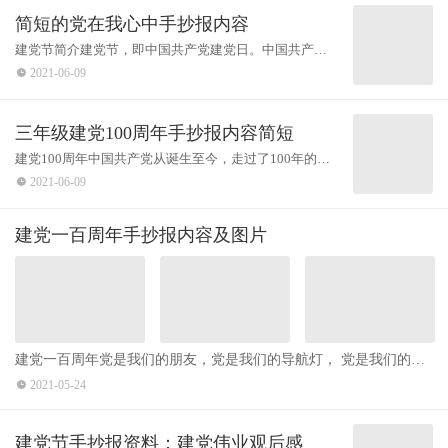
大家。
简短的党在我心中手抄报内容
建党节简介建党节，即中国共产党建党日。中国共产党
于1921年7月23日成立后，在反动军阀政府的残暴统治之
2021-06-09
下，只能处于秘密状态，没有公开进
三年级建党100周年手抄报内容简短
建党100周年中国共产党从诞生至今，走过了100年的光
辉历程。这100年，是我们党探索救国图强真理、开辟民
2021-06-09
族独立和民族振兴道路的100年;是我
建党一百周年手抄报内容及图片
建党一百周年党是我们的朋友，党是我们的导航灯， 党是我们的荣
耀!没有共产党，就没有新中国!有句话说的好：青少年是祖国的花
2021-05-24
朵。自新中国
建党节手抄报资料：建党伟业观后感