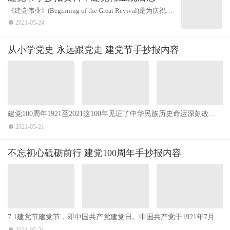
《建党伟业》(Beginning of the Great Revival)是为庆祝中
国共产党建党九十周年而制作的献礼影片。该片由韩三
2021-05-24
平、黄建新执导(海外部分
从小学党史 永远跟党走 建党节手抄报内容
建党100周年1921至2021这100年见证了中华民族历史命运深刻改变
的伟大转折。100年风雨兼程，100年峥嵘岁月。立足新起点、新征
2021-05-21
程，把握新时代
不忘初心砥砺前行 建党100周年手抄报内容
7 1建党节建党节，即中国共产党建党日。中国共产党于1921年7月23
日成立后，在反动军阀政府的残暴统治之下，只能处于秘密状态，
2021-05-21