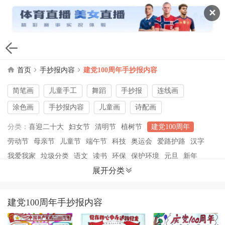
✕
首页
手抄报内容
建党100周年手抄报内容
简笔画
儿童手工
舞蹈
手抄报
连线画
涂色画
手抄报内容
儿童画
诗配画
分类：
喜迎二十大
妇女节
清明节
植树节
建党100周年
劳动节
母亲节
儿童节
端午节
科技
奥运会
爱路护路
汉字
我爱我家
垃圾分类
语文
读书
环保
保护环境
元旦
新年
展开分类
春节
元宵节
雷锋
无烟日
青年节
禁毒
父亲节
军训
中秋节
教师节
中国梦
国庆节
重阳节
传统文化
万圣节
感恩节
圣诞节
低碳生活
节约用水
勤俭节约
文明城市
讲文明树新风
建党100周年手抄报内容
普通话
防溺水
珍爱生命
交通安全
安全教育
消防安全