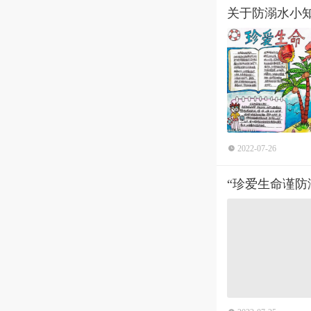
关于防溺水小
2022-07-26
“珍爱生命谨防