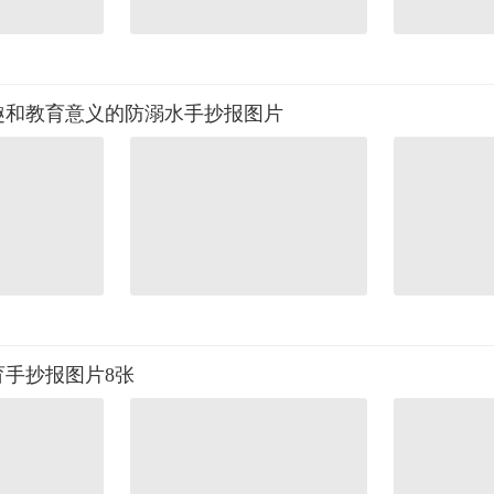
趣和教育意义的防溺水手抄报图片
育手抄报图片8张