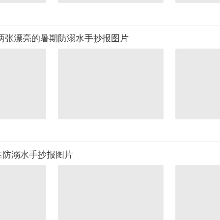
 两张漂亮的暑期防溺水手抄报图片
生防溺水手抄报图片