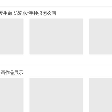
爱生命 防溺水”手抄报怎么画
绘画作品展示