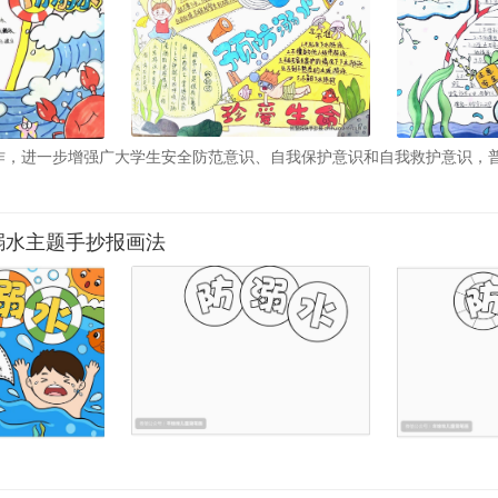
作，进一步增强广大学生安全防范意识、自我保护意识和自我救护意识，
8月24日组织202
溺水主题手抄报画法