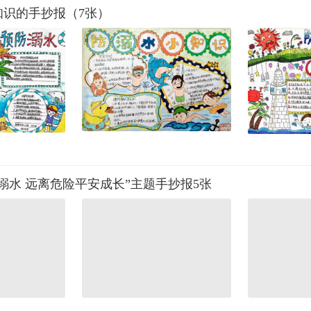
知识的手抄报（7张）
溺水 远离危险平安成长”主题手抄报5张