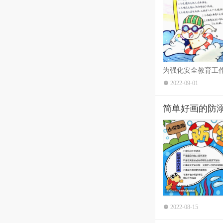
为强化安全教育工
识，艺术与教育学院于
2022-09-01
简单好画的防
2022-08-15