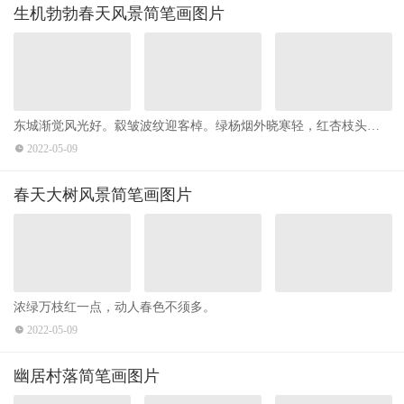
生机勃勃春天风景简笔画图片
东城渐觉风光好。縠皱波纹迎客棹。绿杨烟外晓寒轻，红杏枝头春
意闹。 ​​​​
2022-05-09
春天大树风景简笔画图片
浓绿万枝红一点，动人春色不须多。
2022-05-09
幽居村落简笔画图片