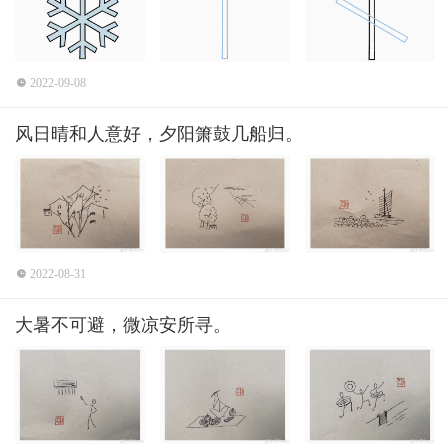
2022-09-08
风日晴和人意好，夕阳箫鼓几船归。
2022-08-31
大暑不可避，微凉安所寻。