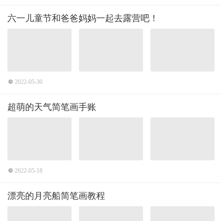
六一儿童节和爸爸妈妈一起去露营吧！
2022-05-30
超萌的天气简笔画手账
2022-05-18
漂亮的月亮船简笔画教程