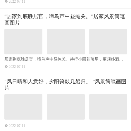
2022-07-11
“居家到底胜居官，啼鸟声中昼掩关。​​​​”居家风景简笔
画图片
居家到底胜居官，啼鸟声中昼掩关。待得小园花落尽，更须移酒对
青山。 ​​​​
2022-07-11
“风日晴和人意好，夕阳箫鼓几船归。 ”风景简笔画图
片
2022-07-11