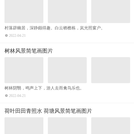
村落辟幽居，深静颇得趣。白云栖檐栋，岚光照窗户。 ​​​​
2022-04-21
树林风景简笔画图片
树林阴翳，鸣声上下，游人去而禽鸟乐也。 ​​​​
2022-04-21
荷叶田田青照水 荷塘风景简笔画图片