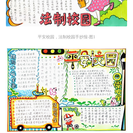
平安校园，法制校园手抄报-图1