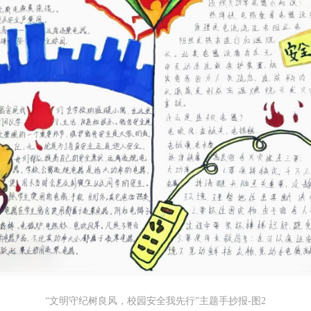
“文明守纪树良风，校园安全我先行”主题手抄报-图2