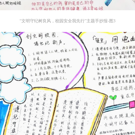
“文明守纪树良风，校园安全我先行”主题手抄报-图3