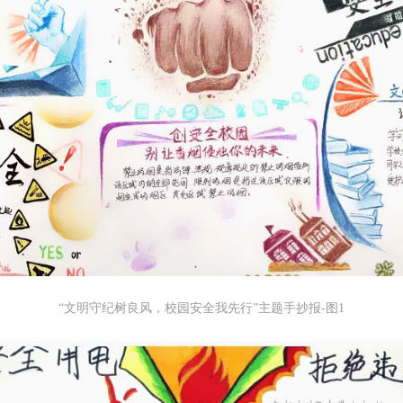
“文明守纪树良风，校园安全我先行”主题手抄报-图1