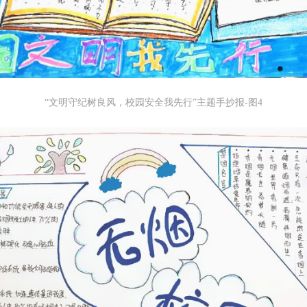
“文明守纪树良风，校园安全我先行”主题手抄报-图4