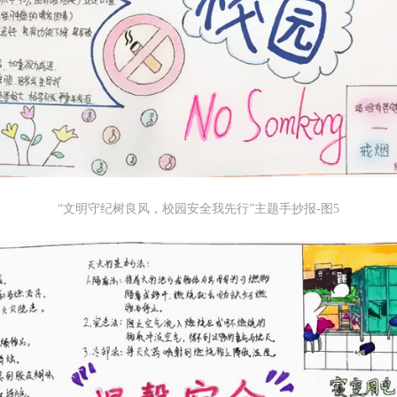
“文明守纪树良风，校园安全我先行”主题手抄报-图5