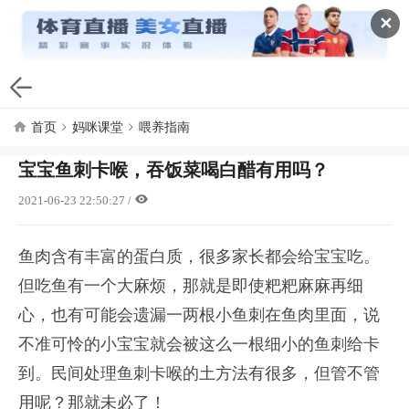
✕
首页
妈咪课堂
喂养指南
宝宝鱼刺卡喉，吞饭菜喝白醋有用吗？
2021-06-23 22:50:27
/
鱼肉含有丰富的蛋白质，很多家长都会给宝宝吃。
但吃鱼有一个大麻烦，那就是即使粑粑麻麻再细
心，也有可能会遗漏一两根小鱼刺在鱼肉里面，说
不准可怜的小宝宝就会被这么一根细小的鱼刺给卡
到。民间处理鱼刺卡喉的土方法有很多，但管不管
用呢？那就未必了！