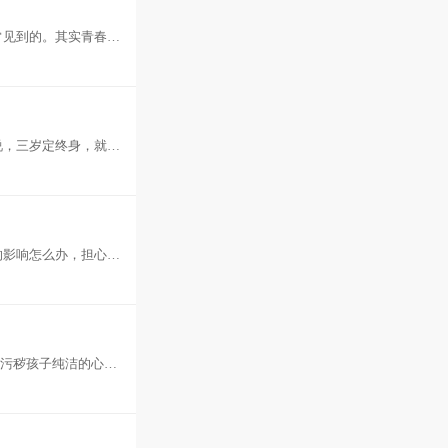
常见到的。其实青春期
说，三岁定终身，就是
的影响怎么办，担心自
在污秽孩子纯洁的心