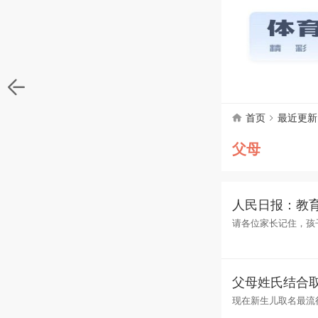
首页
最近更新
父母
人民日报：教
请各位家长记住，孩
孩子的品行父母的担
陪伴影响孩子的幸福
父母姓氏结合
现在新生儿取名最流
字中也让父母融入对