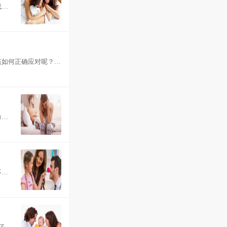
找到
该如何正确应对呢？初
命是
不管