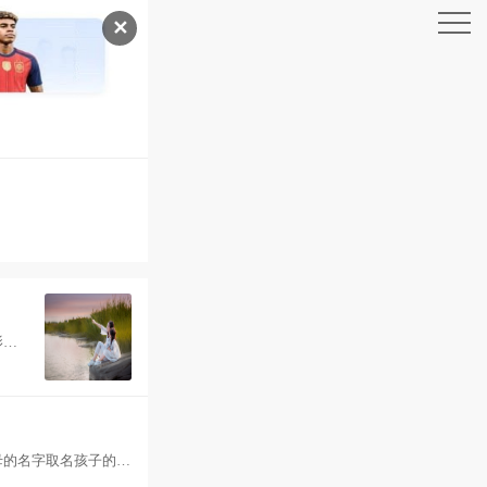
✕
）
影响
母的
母的名字取名孩子的名