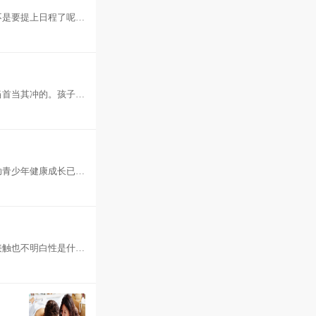
不是要提上日程了呢，
当首当其冲的。孩子在
助青少年健康成长已经
接触也不明白性是什