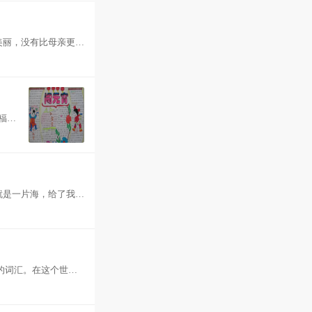
美丽，没有比母亲更可
福
就是一片海，给了我们
的词汇。在这个世界