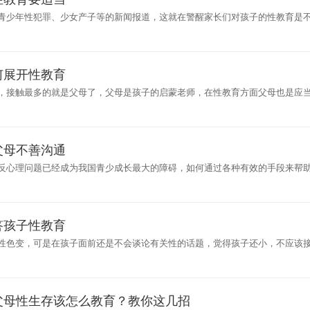
青少年性犯罪、少女产子等的新闻报道，这就在警醒家长们对孩子的性教育是
长大自
何展开性教育
，接触最多的就是父母了，父母是孩子的启蒙老师，在性教育方面父母也是应
该注重
父母不善沟通
反心理问题已经成为我国青少成长最大的障碍，如何通过各种有效的手段来帮
关注和
答孩子性教育
性色变，可是在孩子面前还是不会谈论有关性的话题，觉得孩子还小，不应该
我们的一
父母性生存该怎么教育？教你这几招