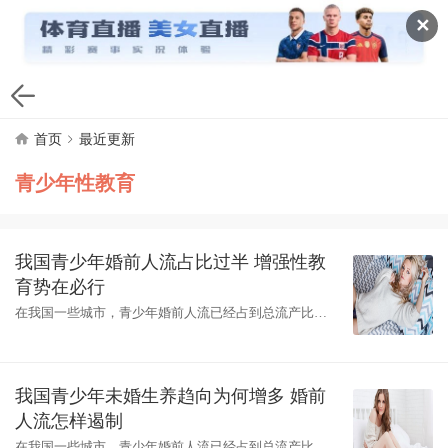
✕
首页
最近更新
青少年性教育
我国青少年婚前人流占比过半 增强性教
育势在必行
在我国一些城市，青少年婚前人流已经占到总流产比例
的1 3到1 2左右。在今天召开的全国生育关怀青春健康拓
展工作会暨现场经验交流会上，中国
我国青少年未婚生养趋向为何增多 婚前
人流怎样遏制
在我国一些城市，青少年婚前人流已经占到总流产比例