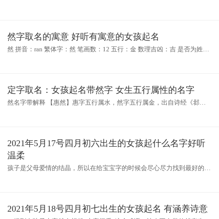
最后起的名字却非常的男性化。一个人的名字会影响着一个人的
然字取名的寓意 好听有寓意的女孩起名
然 拼音：ran 繁体字：然 笔画数：12 五行：金 数理吉凶：吉 是否为姓
氏：是 然在前 然曦 然沫 然惋 然园 然
定字取名：女孩起名带然字 女生五行属性的名字
然名字带解释 【惠然】惠字五行属水，然字五行属金，出自诗经《邶风
+终风》“终风且霾，惠然肯来。”惠，恩惠，惠质兰心，然
2021年5月17号四月初六出生的女孩起什么名字好听
温柔
孩子是父母爱情的结晶，所以在给宝宝字的时候会尽心尽力找到最好的字
用作自己孩子的名，其实对于女宝来说名字不需要太复杂，好听
2021年5月18号四月初七出生的女孩起名 有涵养诗意