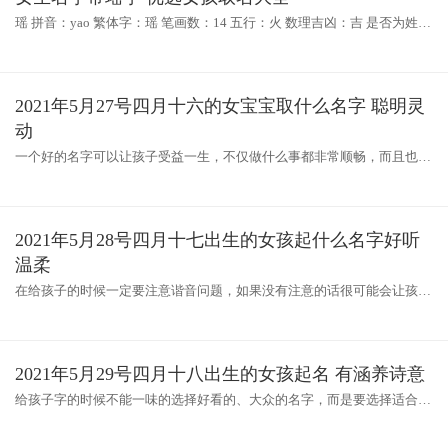
瑶 拼音：yao 繁体字：瑶 笔画数：14 五行：火 数理吉凶：吉 是否为姓
氏：否瑶在前 瑶颖 瑶蒋 瑶楹 瑶爽 瑶曦
2021年5月27号四月十六的女宝宝取什么名字 聪明灵
动
一个好的名字可以让孩子受益一生，不仅做什么事都非常顺畅，而且也会
带动家人气运的影响。但前提是一定要符合自己孩子的五行和八
2021年5月28号四月十七出生的女孩起什么名字好听
温柔
在给孩子的时候一定要注意谐音问题，如果没有注意的话很可能会让孩子
在以后闹出很多笑话。比如说，在给姓杜的宝宝取名的时候，千
2021年5月29号四月十八出生的女孩起名 有涵养诗意
给孩子字的时候不能一味的选择好看的、大众的名字，而是要选择适合自
己孩子的，所以说好的名字不一定最出众，而是最适合自己的孩