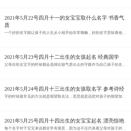
2021年5月22号四月十一的女宝宝取什么名字 书香气
质
一个好的名字能让孩子的人生从小就开始非常顺畅，好的名字意味着他们
会有好的机遇和人生，也意味着他们遇到困难也能很快就渡过难
2021年5月23号四月十二出生的女孩起名 经典国学
父母在给女宝字的时候都会选择比较气质出众的字眼作为自己孩子的名，
这样不仅给人一种很有书香味的感觉，也能很快的让人产生好感
2021年5月24号四月十三出生的女孩取名字 参考诗经
字的时候最常见的方法就是期望取名法，意思就是说把对孩子的期望加在
孩子的名字中，以此来对孩子的人生产生好的影响。不仅如此，
2021年5月25号四月十四出生的女宝宝起名 漂亮惊艳
每个名字对于宝宝来说都非常有寓意，因为这不仅代表着父母对孩子的祝