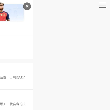
✕
酶活性，出现食物消化
响
动增加，就会出现拉稀