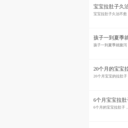
宝宝拉肚子久
宝宝拉肚子久治不愈
染。2 由于宝宝拉
孩子一到夏季
孩子一到夏季就腹泻
时地在医生的指导下
20个月的宝宝
20个月宝宝的拉肚
引起的，可给予四磨
6个月宝宝拉肚
6个月的宝宝拉肚子
乳糖酶可以缓解拉肚