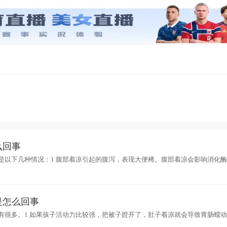
么回事
是以下几种情况：1 腹部着凉引起的腹泻，表现大便稀。腹部着凉会影响消化
症状。2 生理性腹泻。多发生在3个月以内的婴儿，表现大便稀、次数多，不影
是怎么回事
有很多。1 如果孩子活动力比较强，把被子蹬开了，肚子着凉就会导致胃肠蠕
得有点多，出现消化不良的情况也会引起大便变稀、出现腹泻的症状。3 也要注意