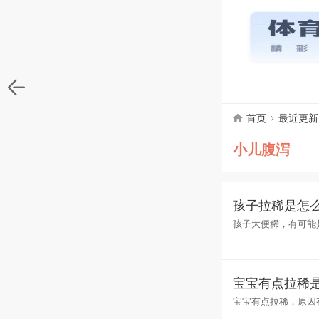
首页
最近更新
小儿腹泻
孩子拉稀是怎
孩子大便稀，有可能
吸收不良，出现腹泻
宝宝有点拉稀
宝宝有点拉稀，原因
的现象。2 孩子吃